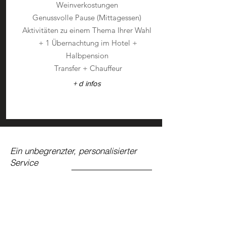
Weinverkostungen
Genussvolle Pause (Mittagessen)
Aktivitäten zu einem Thema Ihrer Wahl
+ 1 Übernachtung im Hotel +
Halbpension
Transfer + Chauffeur
+ d infos
Ein unbegrenzter, personalisierter
Service