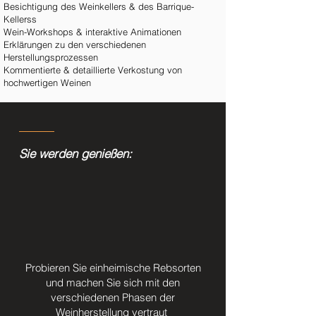
Besichtigung des Weinkellers & des Barrique-
Kellerss
Wein-Workshops & interaktive Animationen
Erklärungen zu den verschiedenen
Herstellungsprozessen
Kommentierte & detaillierte Verkostung von
hochwertigen Weinen
Sie werden genießen:
Probieren Sie einheimische Rebsorten
und machen Sie sich mit den
verschiedenen Phasen der
Weinherstellung vertraut