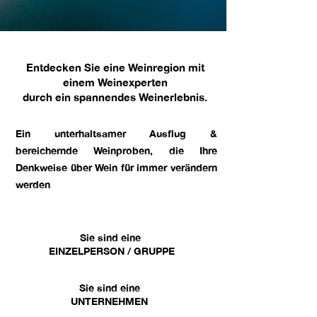
Entdecken Sie eine Weinregion mit
einem Weinexperten
durch ein spannendes Weinerlebnis.
Ein unterhaltsamer Ausflug &
bereichernde Weinproben, die Ihre
Denkweise über Wein für immer verändern
werden
Sie sind eine
EINZELPERSON / GRUPPE
Sie sind eine
UNTERNEHMEN