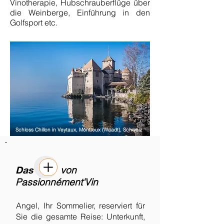
Vinotherapie, Hubschrauberflüge über
die Weinberge, Einführung in den
Golfsport etc.
Schloss Chillon in Veytaux, Montreux (Waadt), Schweiz
Das
von
Passionnément'Vin
Angel, Ihr Sommelier, reserviert für
Sie die gesamte Reise: Unterkunft,