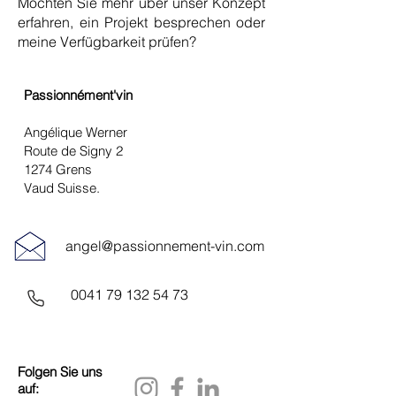
Möchten Sie mehr über unser Konzept
erfahren, ein Projekt besprechen oder
meine Verfügbarkeit prüfen?
Passionnément'vin
Angélique Werner
Route de Signy 2
1274 Grens
Vaud Suisse.
angel@passionnement-vin.com
0041 79 132 54 73
Folgen Sie uns
auf: