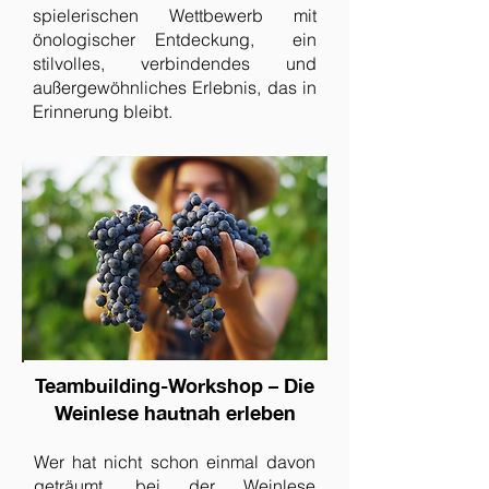
spielerischen Wettbewerb mit
önologischer Entdeckung, ein
stilvolles, verbindendes und
außergewöhnliches Erlebnis, das in
Erinnerung bleibt.
Teambuilding-Workshop – Die
Weinlese hautnah erleben
Wer hat nicht schon einmal davon
geträumt, bei der Weinlese