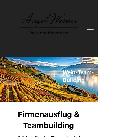
Wein-Team-
Building
Firmenausflug &
Teambuilding