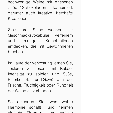
hochwertige Weine mit erlesenen
„Inédit“-Schokoladen kombiniert,
darunter auch kreative, herzhafte
Kreationen.
Ziel:
Ihre Sinne wecken, Ihr
Geschmacksvokabular verfeinern
und mutige Kombinationen
entdecken, die mit Gewohnheiten
brechen.
Im Laufe der Verkostung lernen Sie,
Texturen zu lesen, mit Kakao-
Intensität zu spielen und Süße,
Bitterkeit, Salz und Gewürze mit der
Frische, Fruchtigkeit oder Rundheit
der Weine zu verbinden.
So erkennen Sie, was wahre
Harmonie schafft und nehmen
einfache Tipps mit, um perfekte