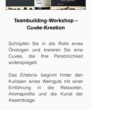
Teambuilding-Workshop –
Cuvée-Kreation
Schlüpfen Sie in die Rolle eines
Önologen und kreieren Sie eine
Cuvée, die Ihre Persönlichkeit
widerspiegelt.
Das Erlebnis beginnt hinter den
Kulissen eines Weinguts mit einer
Einführung in die Rebsorten,
Aromaprofile und die Kunst der
Assemblage.
Gemeinsam mit dem Winzer
verkosten Sie die Grundweine und
lernen, wie man eine harmonische,