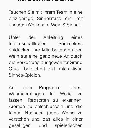
Tauchen Sie mit Ihrem Team in eine
einzigartige Sinnesreise ein, mit
unserem Workshop „Wein & Sinne“.
Unter der Anleitung eines
leidenschaftlichen Sommeliers
entdecken Ihre Mitarbeitenden den
Wein auf eine ganz neue Art,durch
die Verkostung ausgewählter Grand
Crus, bereichert mit interaktiven
Sinnes-Spielen.
Auf dem Programm: lernen,
Wahrnehmungen in Worte zu
fassen, Rebsorten zu erkennen,
Aromen zu entschlüsseln und die
feinen Nuancen jedes Weins zu
verstehen und das alles in einer
geselligen und spielerischen