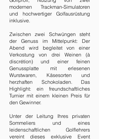
Golfprofi, Nutzung von zwei
modernen Trackman-Simulatoren
und hochwertiger Golfausrüstung
inklusive.
Zwischen zwei Schwüngen steht
der Genuss im Mittelpunkt: Der
Abend wird begleitet von einer
Verkostung von drei Weinen (à
discrétion) und einer feinen
Genussplatte mit erlesenen
Wurstwaren, Käsesorten und
herzhaften Schokoladen. Das
Highlight: ein freundschaftliches
Turnier mit einem kleinen Preis für
den Gewinner.
Unter der Leitung Ihres privaten
Sommeliers und eines
leidenschaftlichen Golflehrers
vereint dieses exklusive Event