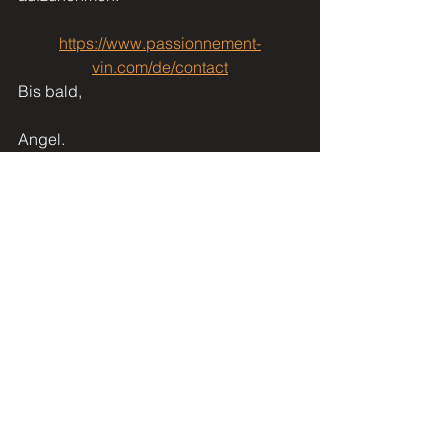
https://www.passionnement-
vin.com/de/contact
Bis bald,
Angel.
Alle ansehen
Aktuelle Beiträge