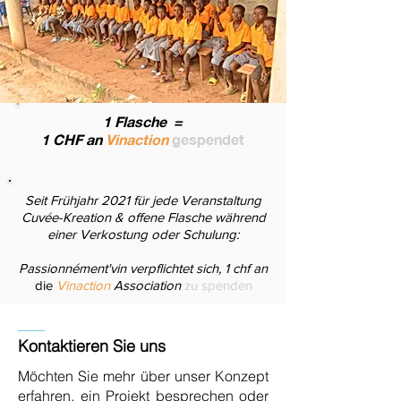
1 Flasche
=
1 CHF an
Vinaction
gespendet
Seit Frühjahr 2021 für jede Veranstaltung
Cuvée-Kreation & offene Flasche während
einer Verkostung oder Schulung:
Passionnément'vin verpflichtet sich, 1 chf an
die
Vinaction
Association
zu spenden
Kontaktieren Sie uns
Möchten Sie mehr über unser Konzept
erfahren, ein Projekt besprechen oder